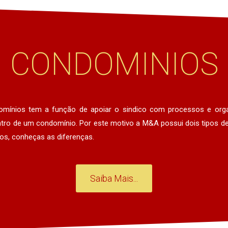
CONDOMINIOS​
omínios tem a função de apoiar o sindico com processos e org
tro de um condomínio. Por este motivo a M&A possui dois tipos de
s, conheças as diferenças.
Saiba Mais...