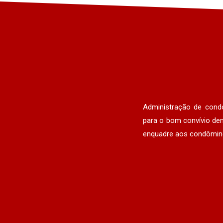
Administração de cond
para o bom convívio den
enquadre aos condômino