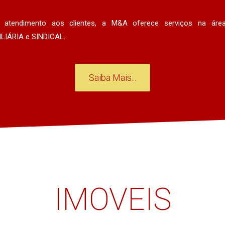
 atendimento aos clientes, a M&A oferece serviços na áre
LIÁRIA e SINDICAL.
Saiba Mais...
IMOVEIS