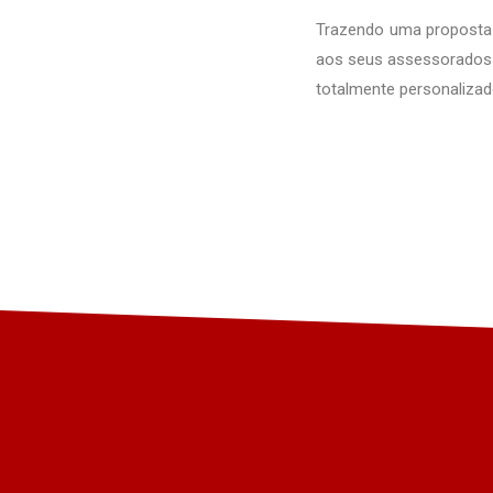
Trazendo uma proposta
aos seus assessorados s
totalmente personalizad