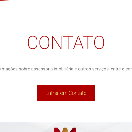
CONTATO
rmações sobre assessoria imobiliária e outros serviços, entre e c
Entrar em Contato