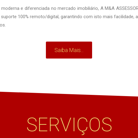
 moderna e diferenciada no mercado imobiliário, A M&A ASSESSOR
uporte 100% remoto/digital, garantindo com isto mais facilidade, 
os.
Saiba Mais...
SERVIÇOS